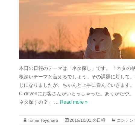
本日の日報のテーマは「ネタ探し」です。 「ネタの
根深いテーマと言えるでしょう。その課題に対して、
じになりましたが、ちゃんと上手に畳んでいきます。
C-drivenにお客さんがいらっしゃった。ありがた
ネタ探すの？」 …
Read more »
Tomie Toyohara
2015/10/01
の日報
コンテン