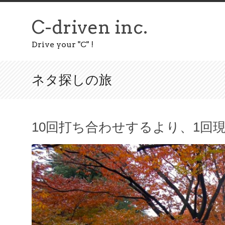
C-driven inc.
Drive your "C" !
ネタ探しの旅
10回打ち合わせするより、1回