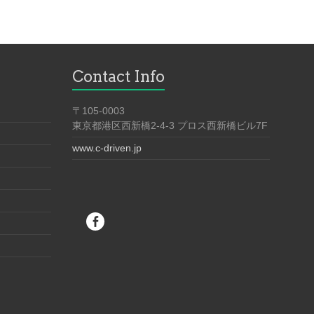
Contact Info
〒105-0003
東京都港区西新橋2-4-3 プロス西新橋ビル7F
www.c-driven.jp