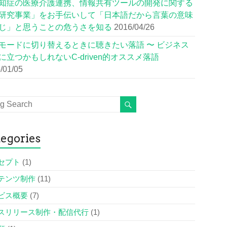
知症の医療介護連携、情報共有ツールの開発に関する
研究事業」をお手伝いして「日本語だから言葉の意味
じ」と思うことの危うさを知る
2016/04/26
モードに切り替えるときに聴きたい落語 〜 ビジネス
に立つかもしれないC-driven的オススメ落語
/01/05
egories
セプト
(1)
テンツ制作
(11)
ビス概要
(7)
スリリース制作・配信代行
(1)