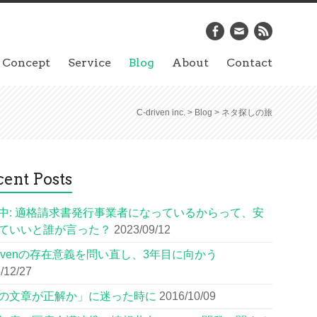
Concept
Service
Blog
About
Contact
C-driven inc.
>
Blog
>
ネタ探しの旅
ent Posts
中: 適格請求書発行事業者になっているからって、安
ていいと誰が言った？
2023/09/12
drivenの存在意義を問い直し、3年目に向かう
/12/27
の文章が正解か」に迷った時に
2016/10/09