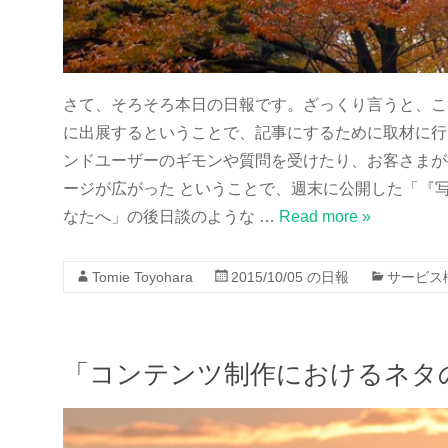
さて、そろそろ本日の日報です。ざっくり言うと、こ
に出展するということで、記事にするために取材に行
ンドユーザーのギモンや質問を受けたり、お客さまが
ージが広がった ということで、週末に公開した「『
なたへ」の後日談のような …
Read more »
Tomie Toyohara
2015/10/05
の日報
サービス
「コンテンツ制作におけるネタ